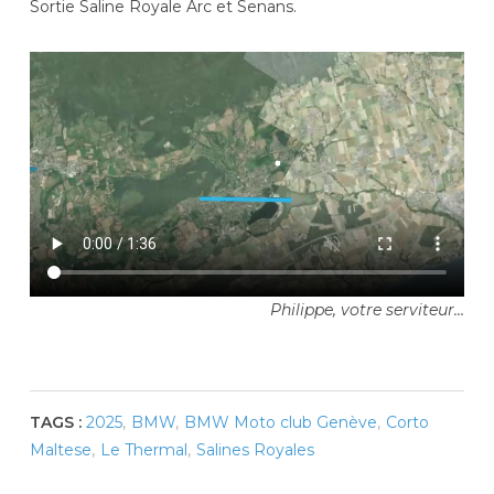
Sortie Saline Royale Arc et Senans.
Philippe, votre serviteur…
TAGS :
2025
,
BMW
,
BMW Moto club Genève
,
Corto
Maltese
,
Le Thermal
,
Salines Royales