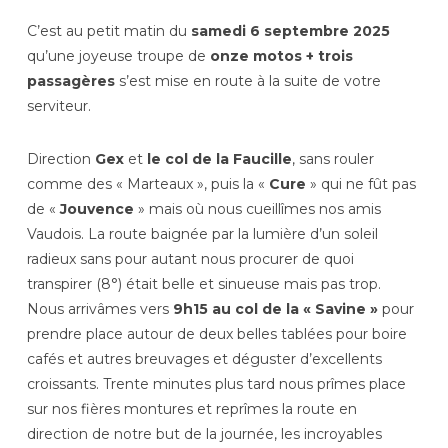
C’est au petit matin du
samedi 6 septembre 2025
qu’une joyeuse troupe de
onze motos + trois
passagères
s’est mise en route à la suite de votre
serviteur.
Direction
Gex
et
le col de la Faucille
, sans rouler
comme des « Marteaux », puis la «
Cure
» qui ne fût pas
de «
Jouvence
» mais où nous cueillîmes nos amis
Vaudois. La route baignée par la lumière d’un soleil
radieux sans pour autant nous procurer de quoi
transpirer (8°) était belle et sinueuse mais pas trop.
Nous arrivâmes vers
9h15 au col de la « Savine »
pour
prendre place autour de deux belles tablées pour boire
cafés et autres breuvages et déguster d’excellents
croissants. Trente minutes plus tard nous prîmes place
sur nos fières montures et reprîmes la route en
direction de notre but de la journée, les incroyables