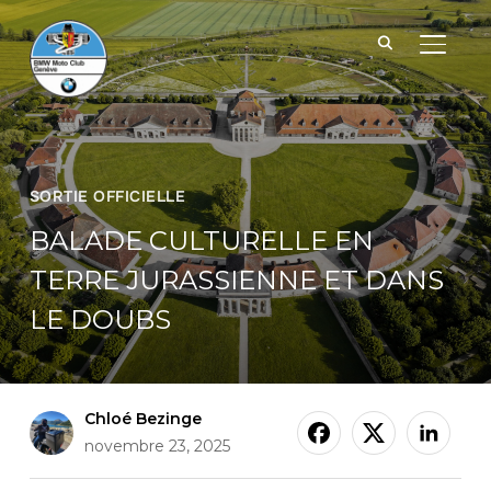
BASCUL
SORTIE OFFICIELLE
BALADE CULTURELLE EN
TERRE JURASSIENNE ET DANS
LE DOUBS
Chloé Bezinge
novembre 23, 2025