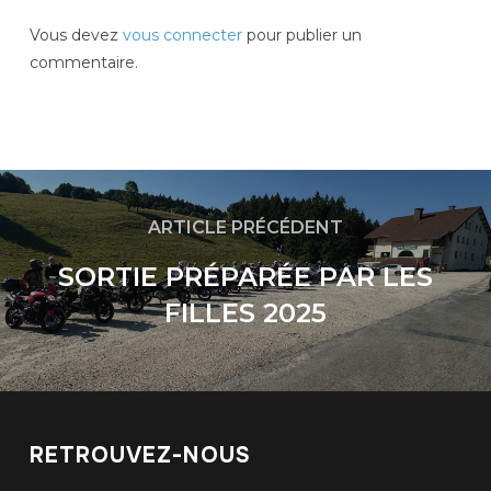
Vous devez
vous connecter
pour publier un
commentaire.
ARTICLE PRÉCÉDENT
SORTIE PRÉPARÉE PAR LES
FILLES 2025
RETROUVEZ-NOUS