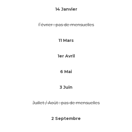
14 Janvier
Février : pas de mensuelles
11 Mars
1er Avril
6 Mai
3 Juin
Juillet / Août : pas de mensuelles
2 Septembre